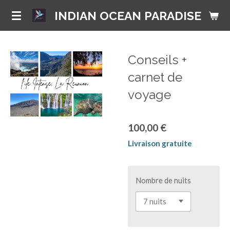
Passer
INDIAN OCEAN PARADISE
au
contenu
principal
Conseils +
carnet de
voyage
100,00 €
Livraison gratuite
Nombre de nuits