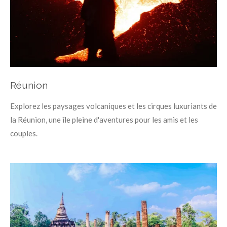
Réunion
Explorez les paysages volcaniques et les cirques luxuriants de
la Réunion, une île pleine d'aventures pour les amis et les
couples.