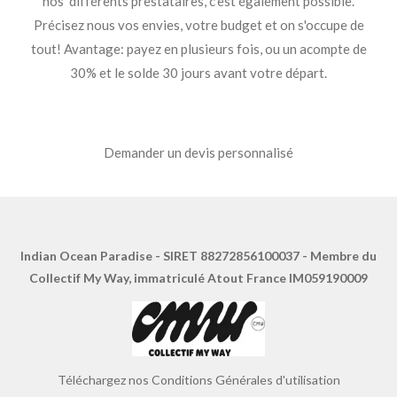
nos différents prestataires, c'est également possible.
Précisez nous vos envies, votre budget et on s'occupe de
tout! Avantage: payez en plusieurs fois, ou un acompte de
30% et le solde 30 jours avant votre départ.
Demander un devis personnalisé
Indian Ocean Paradise - SIRET 88272856100037 - Membre du
Collectif My Way, immatriculé Atout France IM059190009
Téléchargez nos Conditions Générales d'utilisation