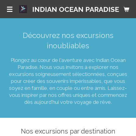
Passer
INDIAN OCEAN PARADISE
au
contenu
principal
Découvrez nos excursions
inoubliables
Plongez au cœur de l'aventure avec Indian Ocean
Paradise. Nous vous invitons à explorer nos
excursions soigneusement sélectionnées, conçues
pour créer des souvenirs impérissables, que vous
soyez en famille, en couple ou entre amis. Laissez-
vous inspirer par nos offres uniques et commencez
dès aujourd'hui votre voyage de rêve.
Nos excursions par destination